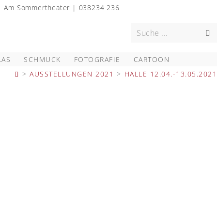
0 | Am Sommertheater | 038234 236
Suche ...
LAS
SCHMUCK
FOTOGRAFIE
CARTOON
>
AUSSTELLUNGEN 2021
>
HALLE 12.04.-13.05.2021