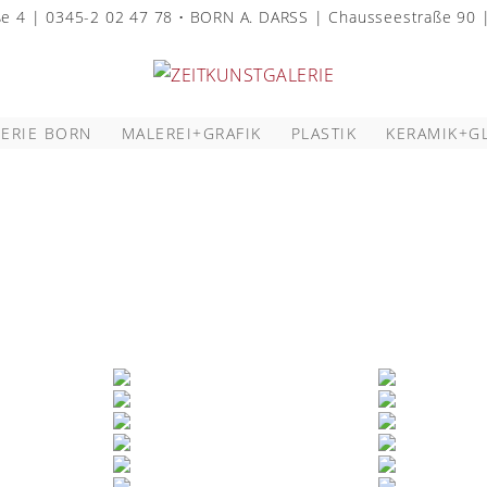
aße 4 | 0345-2 02 47 78 • BORN A. DARSS | Chausseestraße 9
ERIE BORN
MALEREI+GRAFIK
PLASTIK
KERAMIK+G